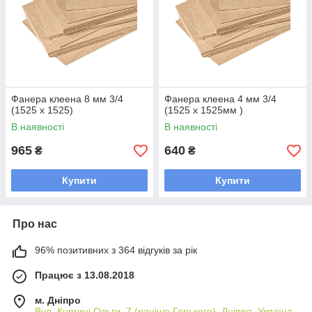
Фанера клеена 8 мм 3/4
Фанера клеена 4 мм 3/4
(1525 х 1525)
(1525 х 1525мм )
В наявності
В наявності
965
640
₴
₴
Купити
Купити
Про нас
96% позитивних з 364 відгуків за рік
Працює з 13.08.2018
м. Дніпро
Вул. Княгині Ольги, 7 (раніше Горького), Дніпро, Україна