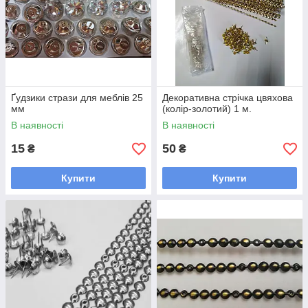
Ґудзики стрази для меблів 25
Декоративна стрічка цвяхова
мм
(колір-золотий) 1 м.
В наявності
В наявності
15
50
₴
₴
Купити
Купити