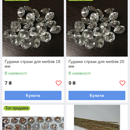
складну форму, завдяки якій можна вигідно підкреслити і
перетворити зовнішній вигляд виробу.
Ґудзики стрази для меблів 18
Ґудзики стрази для меблів 20
мм
мм
В наявності
В наявності
7
9
₴
₴
Купити
Купити
Топ продажів