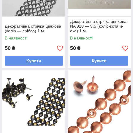
Декоративна стрічка цвяхова
Декоративна стрічка цвяхова
NA 920 — 9.5 (колір-котяче
(колір — срібло) 1 м.
око) 1 м.
В наявності
В наявності
50
50
₴
₴
Купити
Купити