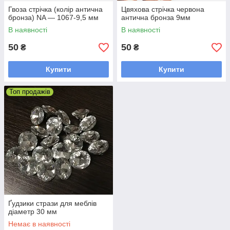
Гвоза стрічка (колір антична
Цвяхова стрічка червона
бронза) NA — 1067-9,5 мм
антична бронза 9мм
В наявності
В наявності
50
50
₴
₴
Купити
Купити
Топ продажів
Ґудзики стрази для меблів
діаметр 30 мм
Немає в наявності