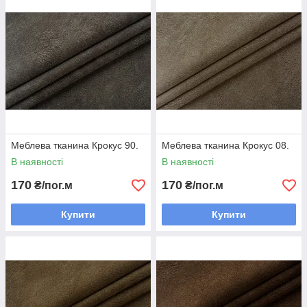
Меблева тканина Крокус 90.
Меблева тканина Крокус 08.
В наявності
В наявності
170
170
₴/пог.м
₴/пог.м
Купити
Купити