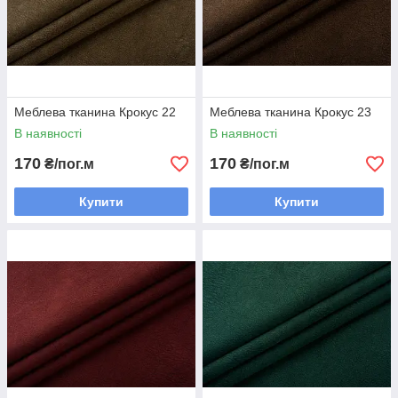
Меблева тканина Крокус 22
Меблева тканина Крокус 23
В наявності
В наявності
170
170
₴/пог.м
₴/пог.м
Купити
Купити