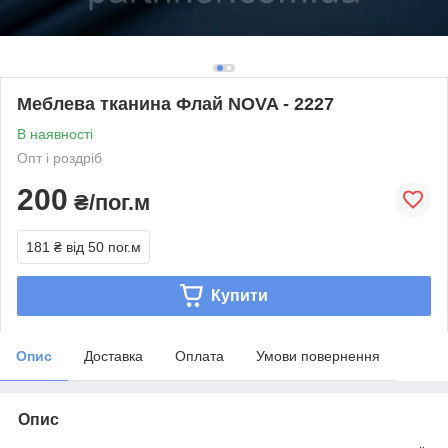
Меблева тканина Флай NOVA - 2227
В наявності
Опт і роздріб
200
₴/пог.м
181 ₴
від 50 пог.м
Купити
Опис
Доставка
Оплата
Умови повернення
Опис