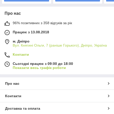
Про нас
96% позитивних з 358 відгуків за рік
Працює з 13.08.2018
м. Дніпро
Вул. Княгині Ольги, 7 (раніше Горького), Дніпро, Україна
Контакти
Сьогодні працює з 09:00 до 18:00
Показати весь графік роботи
Про нас
Контакти
Доставка та оплата