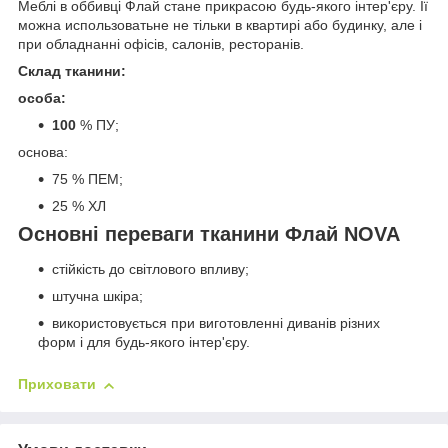
Меблі в оббивці Флай стане прикрасою будь-якого інтер'єру. Її
можна использоватьне не тільки в квартирі або будинку, але і
при обладнанні офісів, салонів, ресторанів.
Склад тканини:
особа:
100
% ПУ;
основа:
75 % ПЕМ;
25 % ХЛ
Основні переваги тканини Флай NOVA
стійкість до світлового впливу;
штучна шкіра;
використовується при виготовленні диванів різних
форм і для будь-якого інтер'єру.
Приховати