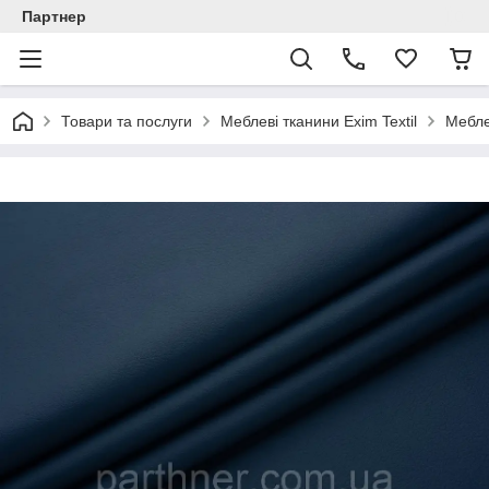
Партнер
Товари та послуги
Меблеві тканини Exim Textil
Мебле