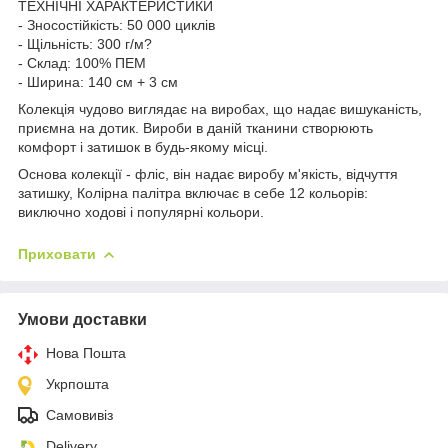
ТЕХНІЧНІ ХАРАКТЕРИСТИКИ
- Зносостійкість: 50 000 циклів
- Щільність: 300 г/м?
- Склад: 100% ПЕМ
- Ширина: 140 см + 3 см
Колекція чудово виглядає на виробах, що надає вишуканість,
приємна на дотик. Вироби в даній тканини створюють
комфорт і затишок в будь-якому місці.
Основа колекції - фліс, він надає виробу м'якість, відчуття
затишку, Колірна палітра включає в себе 12 кольорів:
виключно ходові і популярні кольори.
Приховати
Умови доставки
Нова Пошта
Укрпошта
Самовивіз
Delivery