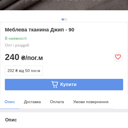
Меблева тканина Джип - 90
В наявності
Опт і роздріб
240
₴/пог.м
202 ₴
від 50 пог.м
Купити
Опис
Доставка
Оплата
Умови повернення
Опис