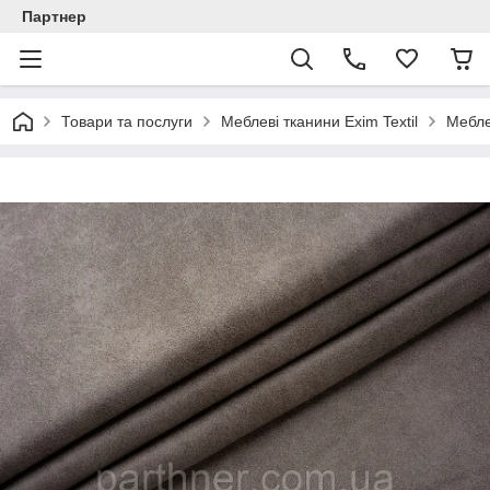
Партнер
Товари та послуги
Меблеві тканини Exim Textil
Мебле