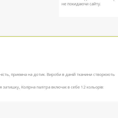
не покидаючи сайту.
ність, приємна на дотик. Вироби в даній тканини створюють
ття затишку, Колірна палітра включає в себе 12 кольорів: