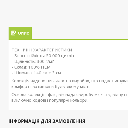
Опис
ТЕХНІЧНІ ХАРАКТЕРИСТИКИ
- Зносостійкість: 50 000 циклів
- Щільність: 300 г/м?
- Склад: 100% ПЕМ
- Ширина: 140 см + 3 см
Колекція чудово виглядає на виробах, що надає вишука
комфорт і затишок в будь-якому місці.
Основа колекції - фліс, він надає виробу м'якість, відчу
виключно ходові і популярні кольори.
ІНФОРМАЦІЯ ДЛЯ ЗАМОВЛЕННЯ