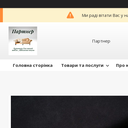
Ми раді вітати Вас у 
Партнер
Головна сторінка
Товари та послуги
Про 