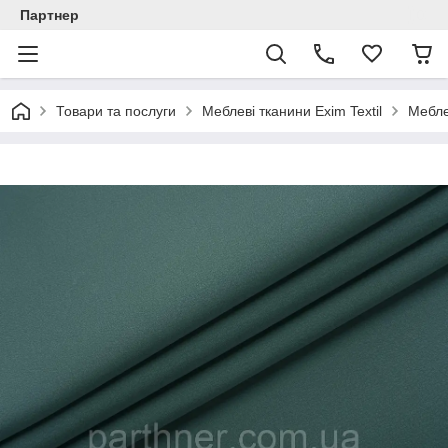
Партнер
Товари та послуги
Меблеві тканини Exim Textil
Мебле