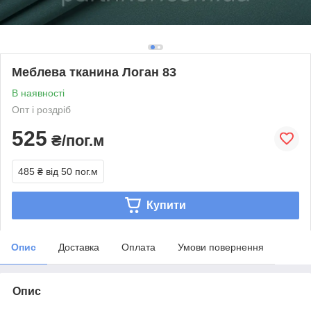
Меблева тканина Логан 83
В наявності
Опт і роздріб
525
₴/пог.м
485 ₴
від 50 пог.м
Купити
Опис
Доставка
Оплата
Умови повернення
Опис