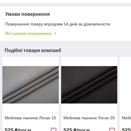
Умови повернення
Повернення товару впродовж 14 днів за домовленістю
Всі умови повернення
Подібні товари компанії
Меблева тканина Логан 15
Меблева тканина Логан 26
Мебл
525
525
525
₴/пог.м
₴/пог.м