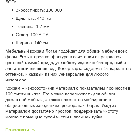
ЛОГАН
Зносостійкість: 100 000
Щільність: 440 г/м
Товщина: 1,7 мм
Склад: 100% ПУ
Ширина: 140 см
Мебельный кожзам Логан подойдет для обивки мебели всех
форм. Его интересная фактура в сочетании с прекрасной
цветовой гаммой придадут любому изделию благородный и
элегантный внешний вид. Колор-карта содержит 16 вариантов
оттенков, и каждый из них универсален для любого
интерьера.
Кожзам – износостойкий материал с показателем прочности в
100 тысяч циклов. Его можно использовать для обивки
домашней мебели, а также элементов меблировки в
общественных заведениях: ресторанах, барах. Уход за
материалом достаточно простой: поддерживать чистоту
можно с помощью сухой чистки и влажной губки.
Приховати