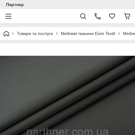
Партнер
Товари та послуги
Меблеві тканини Exim Textil
Мебле