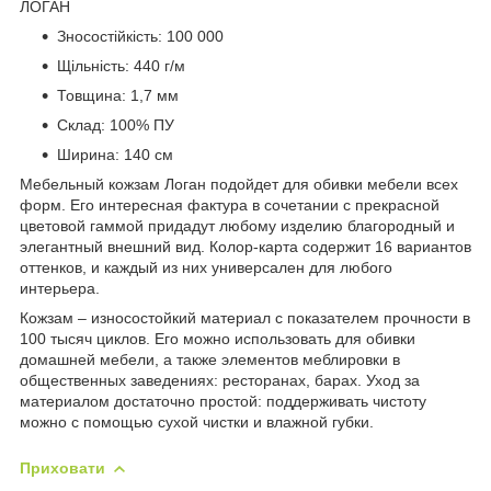
ЛОГАН
Зносостійкість: 100 000
Щільність: 440 г/м
Товщина: 1,7 мм
Склад: 100% ПУ
Ширина: 140 см
Мебельный кожзам Логан подойдет для обивки мебели всех
форм. Его интересная фактура в сочетании с прекрасной
цветовой гаммой придадут любому изделию благородный и
элегантный внешний вид. Колор-карта содержит 16 вариантов
оттенков, и каждый из них универсален для любого
интерьера.
Кожзам – износостойкий материал с показателем прочности в
100 тысяч циклов. Его можно использовать для обивки
домашней мебели, а также элементов меблировки в
общественных заведениях: ресторанах, барах. Уход за
материалом достаточно простой: поддерживать чистоту
можно с помощью сухой чистки и влажной губки.
Приховати