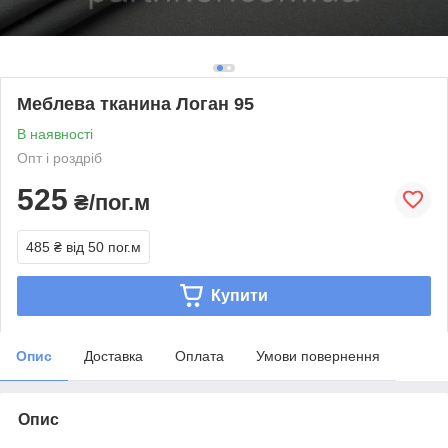
Меблева тканина Логан 95
В наявності
Опт і роздріб
525
₴/пог.м
485 ₴
від 50 пог.м
Купити
Опис
Доставка
Оплата
Умови повернення
Опис