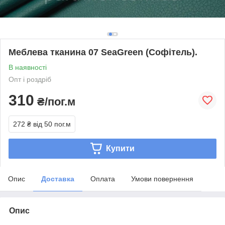
Меблева тканина 07 SeaGreen (Софітель).
В наявності
Опт і роздріб
310
₴/пог.м
272 ₴
від 50 пог.м
Купити
Опис
Доставка
Оплата
Умови повернення
Опис