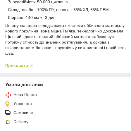
- Зносостійкість: 50 000 циклонів
- Склад: особа - 100% ПУ, основа - 35% ХЛ, 65% ПЕМ
- Ширина: 140 см +- 3 див.
Ця штучна шкіра володіє всіма якостями оббивного матеріалу
нового покоління, вона міцна і м'яка, технологічно досконала.
Щільний і досить товстий оббивний матеріал забезпечує
потрібну стійкість до значних розтягування, а основа з
використанням бавовни - пружність у використанні і надійність
шва.
Приховати
Умови доставки
Нова Пошта
Укрпошта
Самовивіз
Delivery