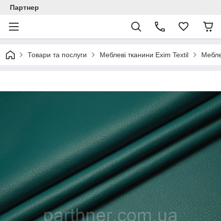
Партнер
Товари та послуги
Меблеві тканини Exim Textil
Мебле