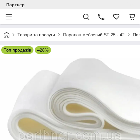
Партнер
Товари та послуги
Поролон меблевий ST 25 - 42
Пор
Топ продажів
–28%