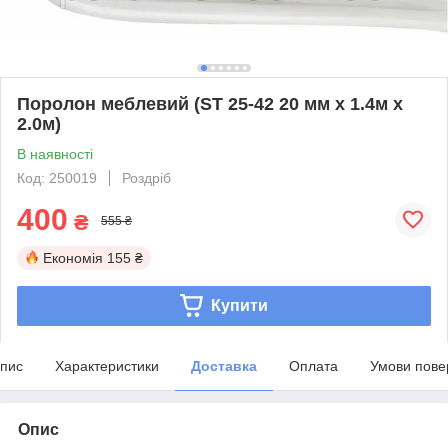
Поролон меблевий (ST 25-42 20 мм х 1.4м х
2.0м)
В наявності
Код: 250019
Роздріб
400
₴
555 ₴
Економія
155 ₴
Купити
пис
Характеристики
Доставка
Оплата
Умови пове
Опис