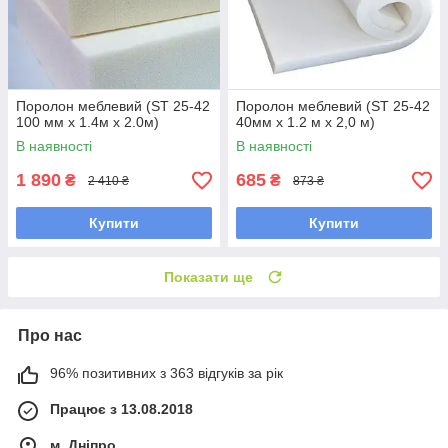
Поролон меблевий (ST 25-42
Поролон меблевий (ST 25-42
100 мм х 1.4м х 2.0м)
40мм х 1.2 м х 2,0 м)
В наявності
В наявності
1 890
685
₴
₴
2 410 ₴
873 ₴
Купити
Купити
Показати ще
Про нас
96% позитивних з 363 відгуків за рік
Працює з 13.08.2018
м. Дніпро