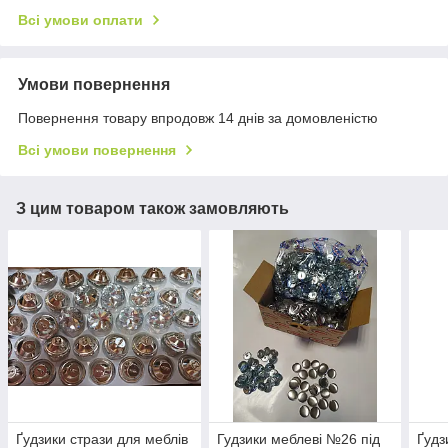
Всі умови оплати
Умови повернення
Повернення товару впродовж 14 днів за домовленістю
Всі умови повернення
З цим товаром також замовляють
Ґудзики стрази для меблів
Гудзики меблеві №26 під
Ґудз