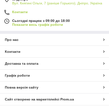
Вул. Княгині Ольги, 7 (раніше Горького), Дніпро, Україна
Контакти
Сьогодні працює з 09:00 до 18:00
Показати весь графік роботи
Про нас
Контакти
Доставка та оплата
Графік роботи
Повна версія сайту
Сайт створено на маркетплейсі
Prom.ua