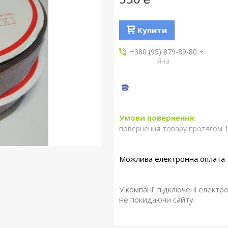
Купити
+380 (95) 879-89-80
Яна
повернення товару протягом 1
У компанії підключені електр
не покидаючи сайту.