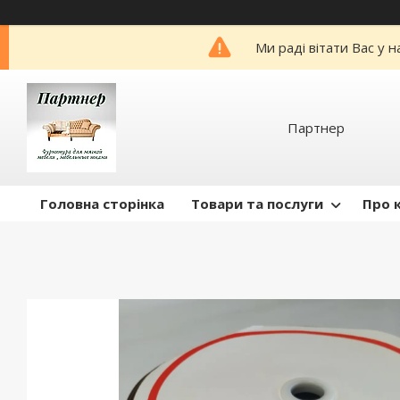
Ми раді вітати Вас у 
Партнер
Головна сторінка
Товари та послуги
Про 