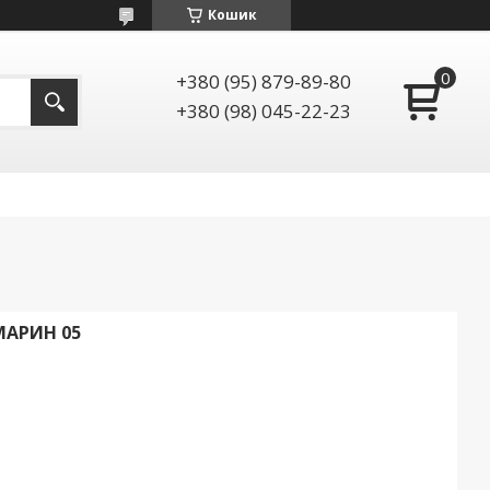
Кошик
+380 (95) 879-89-80
+380 (98) 045-22-23
МАРИН 05