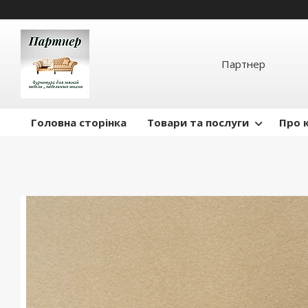
Партнер
Головна сторінка
Товари та послуги
Про 