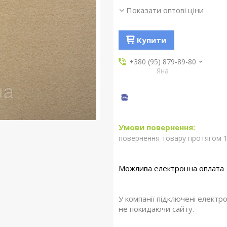
Показати оптові ціни
Купити
+380 (95) 879-89-80
Яна
повернення товару протягом 1
У компанії підключені електр
не покидаючи сайту.