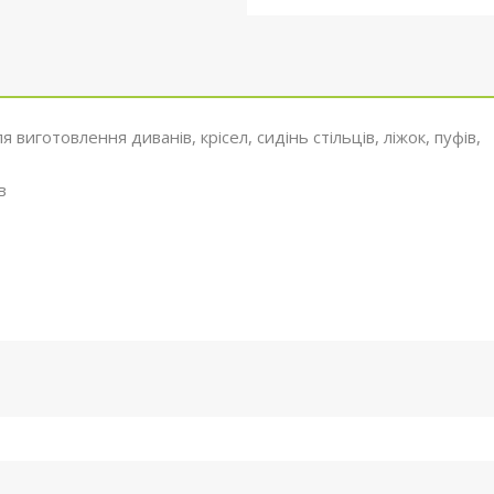
иготовлення диванів, крісел, сидінь стільців, ліжок, пуфів,
в