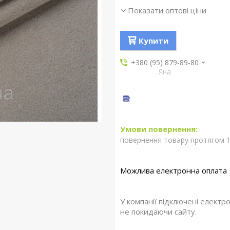
Показати оптові ціни
Купити
+380 (95) 879-89-80
Яна
повернення товару протягом 1
У компанії підключені електр
не покидаючи сайту.