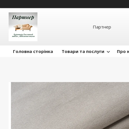
Партнер
Головна сторінка
Товари та послуги
Про 