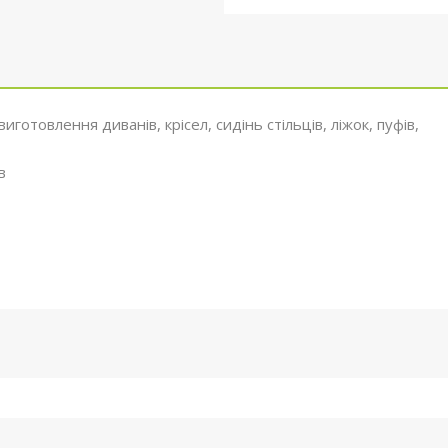
отовлення диванів, крісел, сидінь стільців, ліжок, пуфів,
в