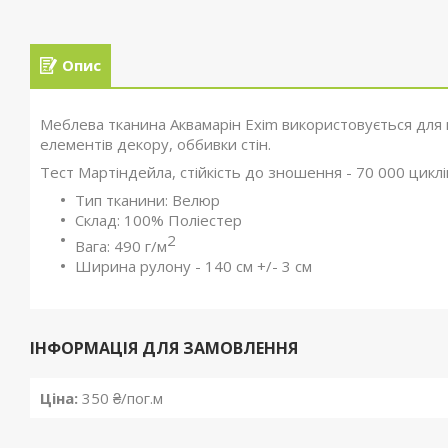
Опис
Меблева тканина Аквамарін Exim використовується для виг
елементів декору, оббивки стін.
Тест Мартіндейла, стійкість до зношення - 70 000 циклі
Тип тканини: Велюр
Склад: 100% Поліестер
2
Вага: 490 г/м
Ширина рулону - 140 см +/- 3 см
ІНФОРМАЦІЯ ДЛЯ ЗАМОВЛЕННЯ
Ціна:
350 ₴/пог.м