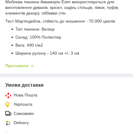
Меблева тканина Аквамарін Exim використовується для
виготовлення диванів, крісел, сидінь стільців, ліжок, пуфів,
елементів декору, оббивки стін.
Тест Мартіндейла, стійкість до зношення - 70 000 циклів
Тип тканини: Велюр
Склад: 100% Поліестер
Вага: 490 г/м
2
Ширина рулону - 140 см +/- 3 см
Приховати
Умови доставки
Нова Пошта
Укрпошта
Самовивіз
Delivery