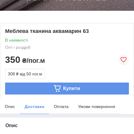
Меблева тканина аквамарин 63
В наявності
Опт і роздріб
350
₴/пог.м
308 ₴
від 50 пог.м
Купити
Опис
Доставка
Оплата
Умови повернення
Опис