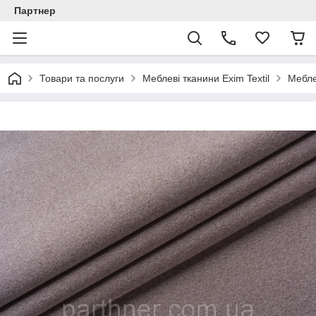
Партнер
Товари та послуги
Меблеві тканини Exim Textil
Мебле