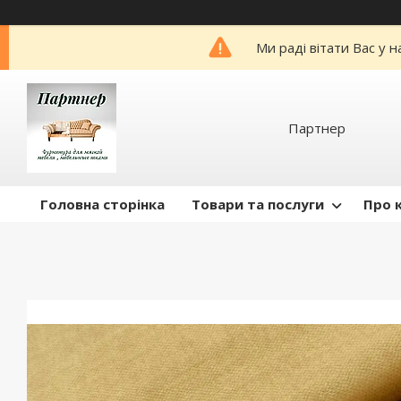
Ми раді вітати Вас у 
Партнер
Головна сторінка
Товари та послуги
Про 