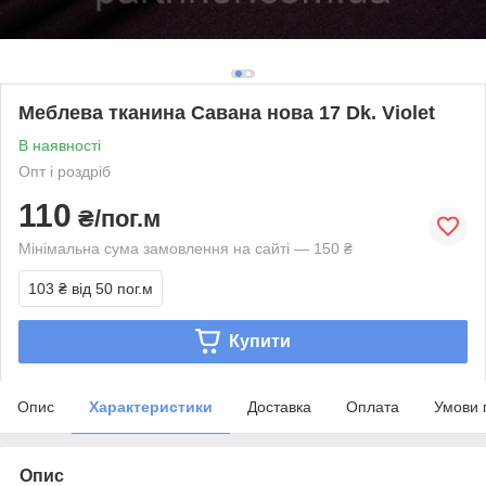
Меблева тканина Савана нова 17 Dk. Violet
В наявності
Опт і роздріб
110
₴/пог.м
Мінімальна сума замовлення на сайті — 150 ₴
103 ₴
від 50 пог.м
Купити
Опис
Характеристики
Доставка
Оплата
Умови 
Опис