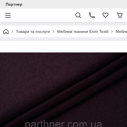
Партнер
Товари та послуги
Меблеві тканини Exim Textil
Мебле