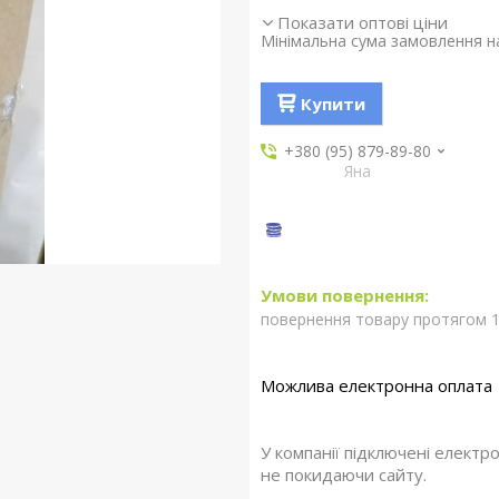
Показати оптові ціни
Мінімальна сума замовлення на
Купити
+380 (95) 879-89-80
Яна
повернення товару протягом 1
У компанії підключені електр
не покидаючи сайту.