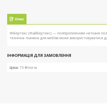
Опис
Фібертекс (Файбертекс) — поліпропіленове неткане пол
технічна тканина для меблів може використовуватися д
ІНФОРМАЦІЯ ДЛЯ ЗАМОВЛЕННЯ
Ціна:
75 ₴/пог.м