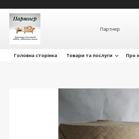
Партнер
Головна сторінка
Товари та послуги
Про 