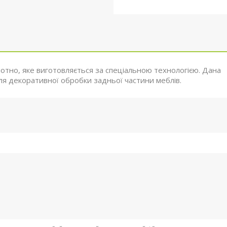
отно, яке виготовляється за спеціальною технологією. Дана
ля декоративної обробки задньої частини меблів.