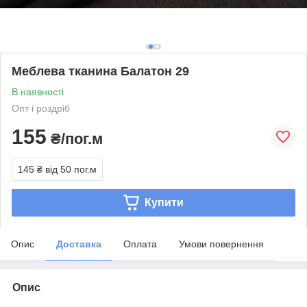
Меблева тканина Балатон 29
В наявності
Опт і роздріб
155
₴/пог.м
145 ₴
від 50 пог.м
Купити
Опис
Доставка
Оплата
Умови повернення
Опис