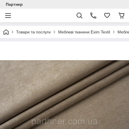
Партнер
Товари та послуги
Меблеві тканини Exim Textil
Мебле