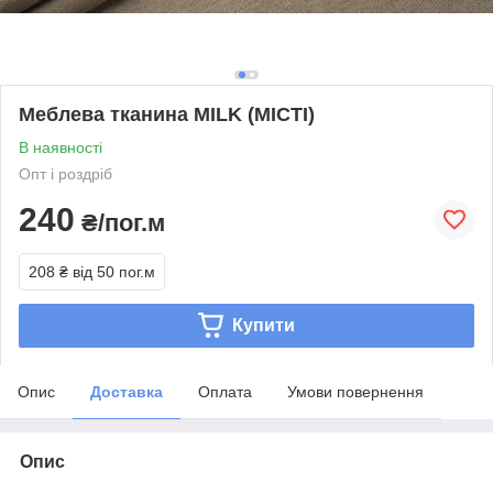
Меблева тканина MILK (МІСТІ)
В наявності
Опт і роздріб
240
₴/пог.м
208 ₴
від 50 пог.м
Купити
Опис
Доставка
Оплата
Умови повернення
Опис