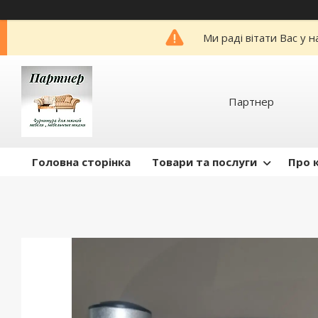
Ми раді вітати Вас у 
Партнер
Головна сторінка
Товари та послуги
Про 