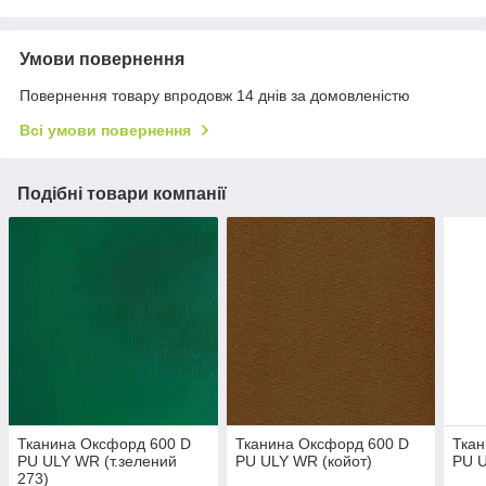
Умови повернення
Повернення товару впродовж 14 днів за домовленістю
Всі умови повернення
Подібні товари компанії
Тканина Оксфорд 600 D
Тканина Оксфорд 600 D
Ткан
PU ULY WR (т.зелений
PU ULY WR (койот)
PU U
273)