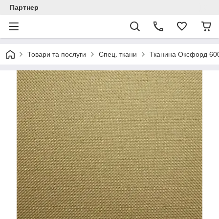
Партнер
Товари та послуги
Спец. ткани
Тканина Оксфорд 60