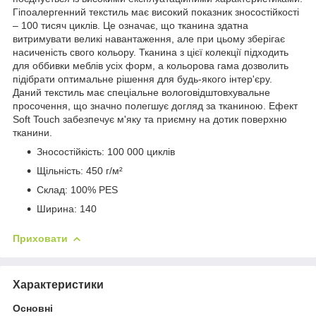
Гіпоалергенний текстиль має високий показник зносостійкості
– 100 тисяч циклів. Це означає, що тканина здатна
витримувати великі навантаження, але при цьому зберігає
насиченість свого кольору. Тканина з цієї колекції підходить
для оббивки меблів усіх форм, а кольорова гама дозволить
підібрати оптимальне рішення для будь-якого інтер'єру.
Даний текстиль має спеціальне вологовідштовхувальне
просочення, що значно полегшує догляд за тканиною. Ефект
Soft Touch забезпечує м'яку та приємну на дотик поверхню
тканини.
Зносостійкість: 100 000 циклів
Щільність: 450 г/м²
Склад: 100% PES
Ширина: 140
Приховати
Характеристики
Основні