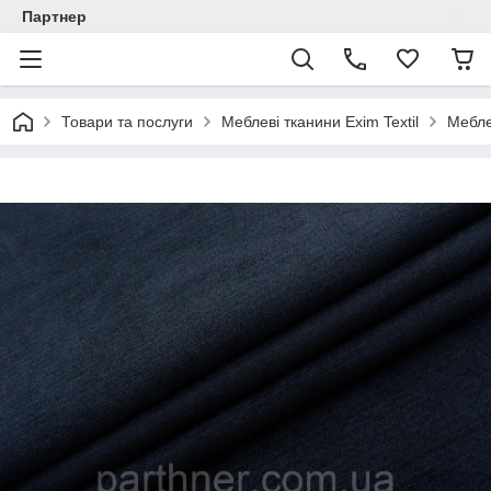
Партнер
Товари та послуги
Меблеві тканини Exim Textil
Мебле