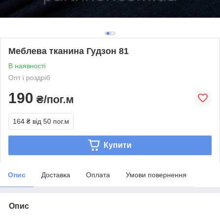
Меблева тканина Гудзон 81
В наявності
Опт і роздріб
190
₴/пог.м
164 ₴
від 50 пог.м
Купити
Опис
Доставка
Оплата
Умови повернення
Опис