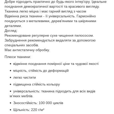
Добре підходить практично до будь-якого інтер'єру. Ідеальне
поєднання демократичної вартості та красивого вигляду.
Тканина легко міцна і має гарний вигляд з часом
Відмінна риса тканини - її універсальність. Гармонійно
поєднується з металевими, дерев'яними та шкіряними
деталями.
Догляд:
Рекомендоване регулярне сухе чищення пилососом.
Забруднення рекомендується видаляти за допомогою
спеціальних засобів.
Має антистатичну обробку.
Плюси тканини:
відмінне поєднання помірної ціни та чудової якості
міцність, стійкість до деформацій
легко чистити
підвищена стійкість кольору
універсальність: тканина підходить для всіх видів
м'яких меблів.
Зносостійкість: 100 000 циклів
Щільність: 220 г/м²