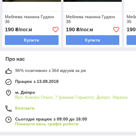
Меблева тканина Гудзон
Меблева тканина Гудзон
Мебл
36
38
35
190
190
190
₴/пог.м
₴/пог.м
Купити
Купити
Про нас
96% позитивних з 364 відгуків за рік
Працює з 13.08.2018
м. Дніпро
Вул. Княгині Ольги, 7 (раніше Горького), Дніпро, Україна
Контакти
Сьогодні працює з 09:00 до 16:00
Показати весь графік роботи