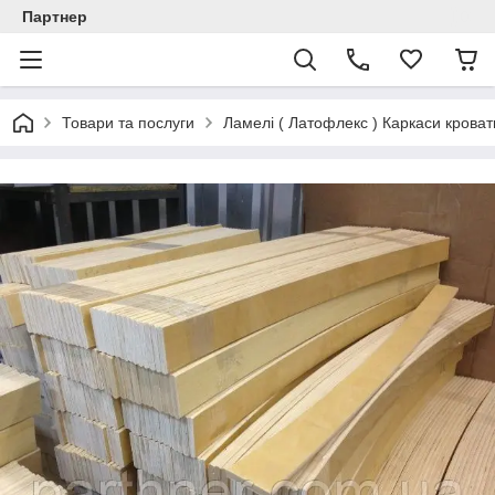
Партнер
Товари та послуги
Ламелі ( Латофлекс ) Каркаси кроват