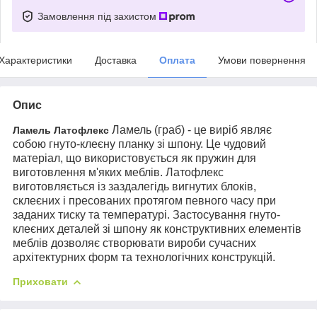
Замовлення під захистом
Характеристики
Доставка
Оплата
Умови повернення
Опис
Ламель (граб) - це виріб являє
Ламель Латофлекс
собою гнуто-клеєну планку зі шпону. Це чудовий
матеріал, що використовується як пружин для
виготовлення м'яких меблів. Латофлекс
виготовляється із заздалегідь вигнутих блоків,
склеєних і пресованих протягом певного часу при
заданих тиску та температурі. Застосування гнуто-
клеєних деталей зі шпону як конструктивних елементів
меблів дозволяє створювати вироби сучасних
архітектурних форм та технологічних конструкцій.
Приховати