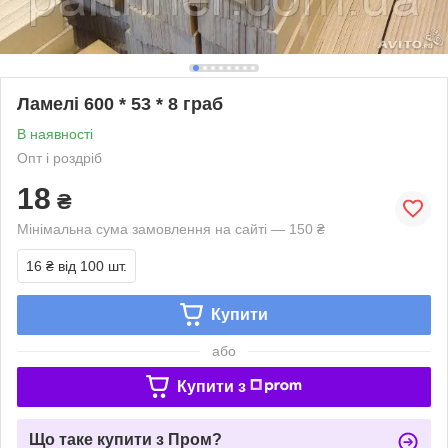
Ламелі 600 * 53 * 8 граб
В наявності
Опт і роздріб
18
₴
Мінімальна сума замовлення на сайті — 150 ₴
16 ₴
від 100 шт.
Купити
або
Купити з
Що таке купити з Пром?