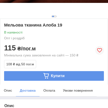
Мельова тканина Алоба 19
В наявності
Опт і роздріб
115
₴/пог.м
Мінімальна сума замовлення на сайті — 150 ₴
108 ₴
від 50 пог.м
Купити
Опис
Доставка
Оплата
Умови повернення
Опис