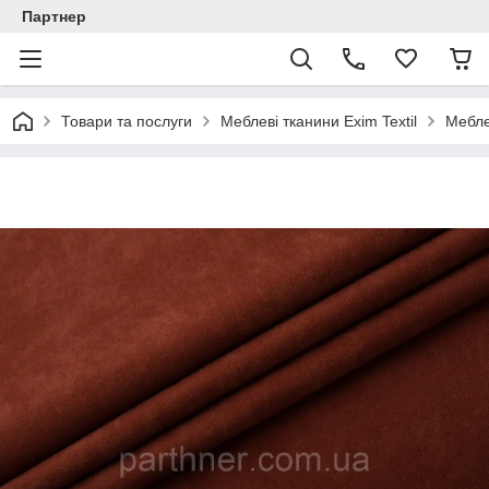
Партнер
Товари та послуги
Меблеві тканини Exim Textil
Мебле