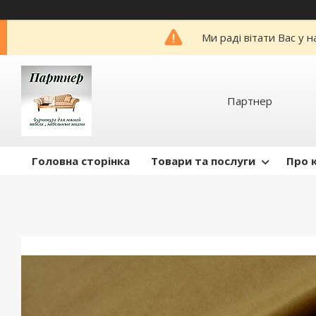
Ми раді вітати Вас у 
Партнер
Головна сторінка
Товари та послуги
Про 