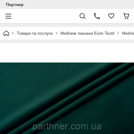
Партнер
Товари та послуги
Меблеві тканини Exim Textil
Мебле