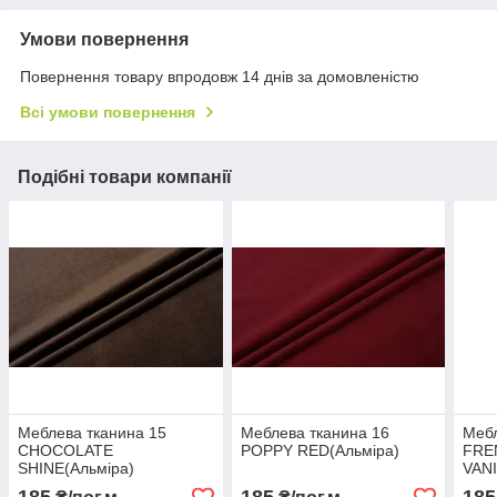
Умови повернення
Повернення товару впродовж 14 днів за домовленістю
Всі умови повернення
Подібні товари компанії
Меблева тканина 15
Меблева тканина 16
Мебл
CHOCOLATE
POPPY RED(Альміра)
FRE
SHINE(Альміра)
VANI