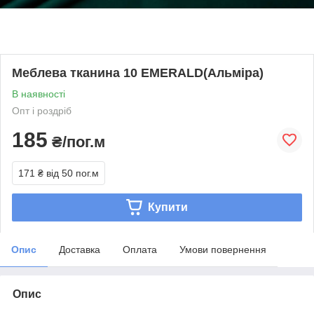
Меблева тканина 10 EMERALD(Альміра)
В наявності
Опт і роздріб
185
₴/пог.м
171 ₴
від 50 пог.м
Купити
Опис
Доставка
Оплата
Умови повернення
Опис