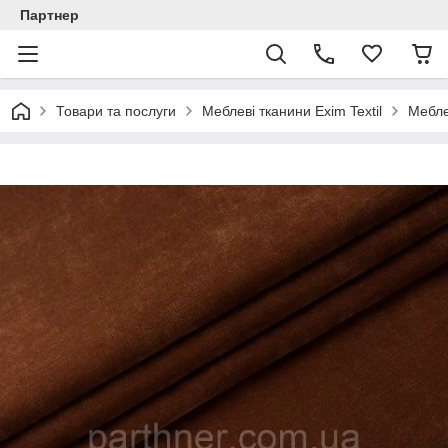
Партнер
Товари та послуги
Меблеві тканини Exim Textil
Мебле