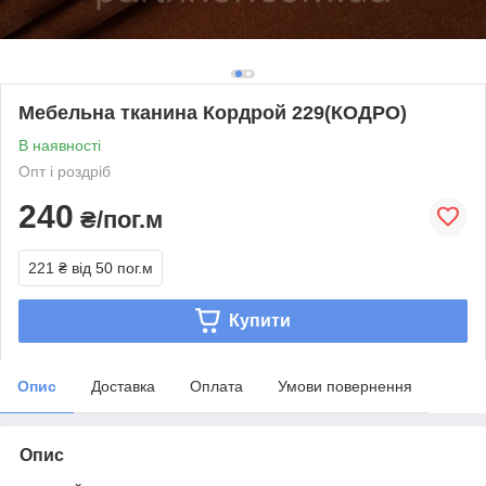
Мебельна тканина Кордрой 229(КОДРО)
В наявності
Опт і роздріб
240
₴/пог.м
221 ₴
від 50 пог.м
Купити
Опис
Доставка
Оплата
Умови повернення
Опис