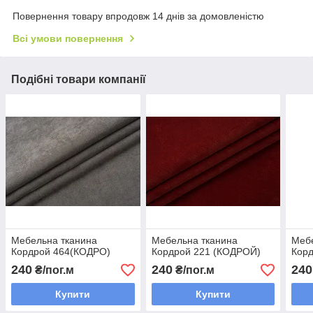
Повернення товару впродовж 14 днів за домовленістю
Всі умови повернення
Подібні товари компанії
Мебельна тканина
Мебельна тканина
Мебе
Кордрой 464(КОДРО)
Кордрой 221 (КОДРОЙ)
Корд
240
240
240
₴/пог.м
₴/пог.м
Купити
Купити