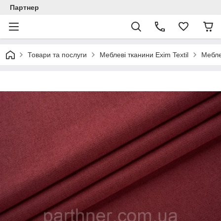
Партнер
Товари та послуги
Меблеві тканини Exim Textil
Мебле