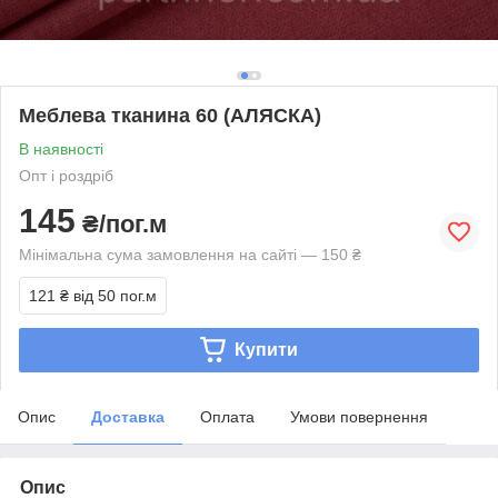
Меблева тканина 60 (АЛЯСКА)
В наявності
Опт і роздріб
145
₴/пог.м
Мінімальна сума замовлення на сайті — 150 ₴
121 ₴
від 50 пог.м
Купити
Опис
Доставка
Оплата
Умови повернення
Опис