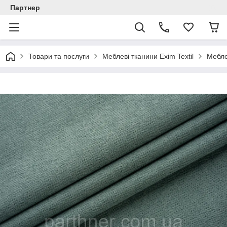
Партнер
Товари та послуги
Меблеві тканини Exim Textil
Мебле